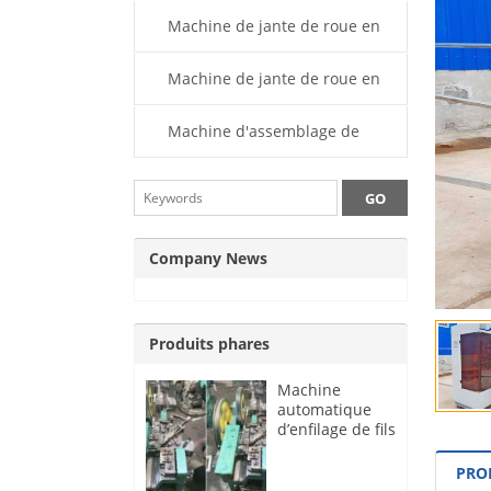
Machine de jante de roue en
aluminium
Machine de jante de roue en
acier
Machine d'assemblage de
jantes
Company News
Produits phares
Machine
automatique
d’enfilage de fils
à rayons
PRO