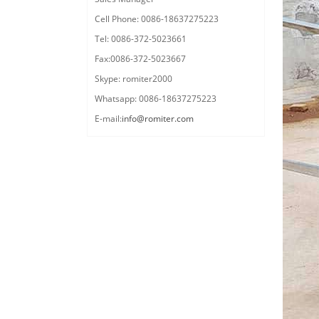
Cell Phone: 0086-18637275223
Tel: 0086-372-5023661
Fax:0086-372-5023667
Skype: romiter2000
Whatsapp: 0086-18637275223
E-mail:
info@romiter.com