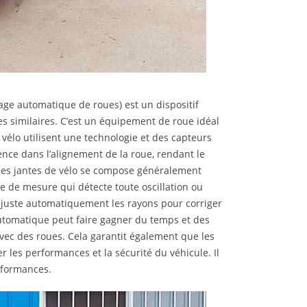
ge automatique de roues) est un dispositif
es similaires. C’est un équipement de roue idéal
vélo utilisent une technologie et des capteurs
nce dans l’alignement de la roue, rendant le
 les jantes de vélo se compose généralement
e de mesure qui détecte toute oscillation ou
ajuste automatiquement les rayons pour corriger
 automatique peut faire gagner du temps et des
avec des roues. Cela garantit également que les
r les performances et la sécurité du véhicule. Il
erformances.