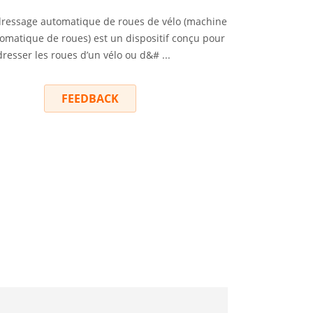
ressage automatique de roues de vélo (machine
omatique de roues) est un dispositif conçu pour
resser les roues d’un vélo ou d&# ...
RY
FEEDBACK