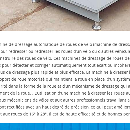
ine de dressage automatique de roues de vélo (machine de dressa
our redresser ou redresser les roues d’un vélo ou d’autres véhicul
nstruire des roues de vélo. Ces machines de dressage de roues de 
 pour détecter et corriger automatiquement tout écart ou incohére
us de dressage plus rapide et plus efficace. La machine à dresser
pport de roue motorisé qui maintient la roue en place, d’un systèm
arité dans la forme de la roue et d’un mécanisme de dressage qui 
ement de la roue. . L’utilisation d’une machine à dresser les roues
 aux mécaniciens de vélos et aux autres professionnels travaillant 
ont rectifiées avec un haut degré de précision, ce qui peut améliore
t aux roues de 16″ à 28″. Il est de haute efficacité et de bonnes p