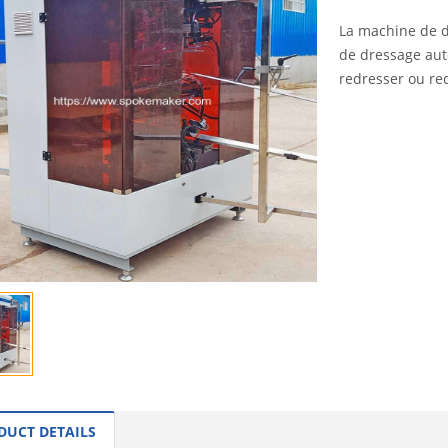
La machine de d
de dressage aut
redresser ou red
INQUI
DUCT DETAILS