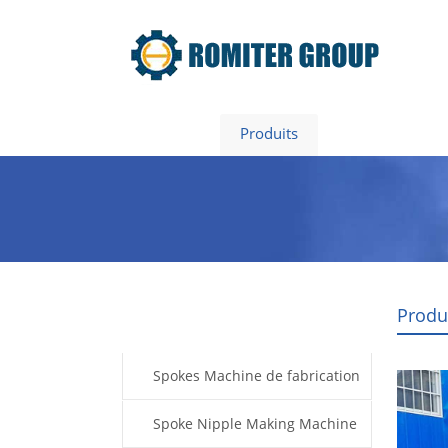
Home
Produits
À propos de 
Produ
Products
Spokes Machine de fabrication
Spoke Nipple Making Machine