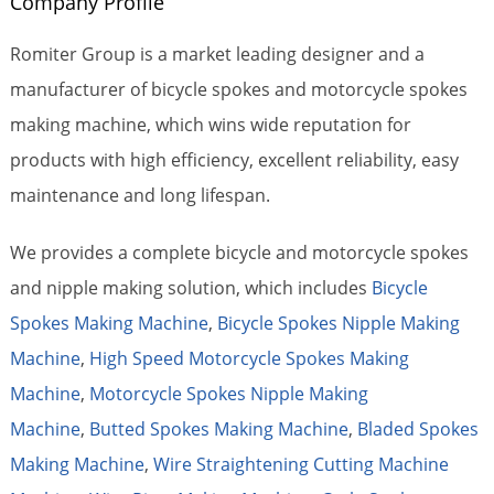
Company Profile
Romiter Group is a market leading designer and a
manufacturer of bicycle spokes and motorcycle spokes
making machine, which wins wide reputation for
products with high efficiency, excellent reliability, easy
maintenance and long lifespan.
We provides a complete bicycle and motorcycle spokes
and nipple making solution, which includes
Bicycle
Spokes Making Machine
,
Bicycle Spokes Nipple Making
Machine
,
High Speed Motorcycle Spokes Making
Machine
,
Motorcycle Spokes Nipple Making
Machine
,
Butted Spokes Making Machine
,
Bladed Spokes
Making Machine
,
Wire Straightening Cutting Machine