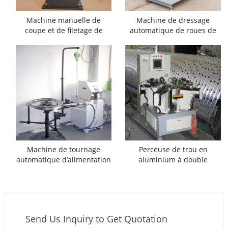
Machine manuelle de
Machine de dressage
coupe et de filetage de
automatique de roues de
rayons à vendre
bicyclette
Machine de tournage
Perceuse de trou en
automatique d’alimentation
aluminium à double
de mamelon à rayons
couche
Send Us Inquiry to Get Quotation