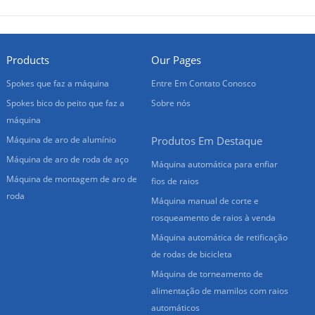
Products
Our Pages
Spokes que faz a máquina
Entre Em Contato Conosco
Spokes bico do peito que faz a
Sobre nós
máquina
Máquina de aro de alumínio
Produtos Em Destaque
Máquina de aro de roda de aço
Máquina automática para enfiar
Máquina de montagem de aro de
fios de raios
roda
Máquina manual de corte e
rosqueamento de raios à venda
Máquina automática de retificação
de rodas de bicicleta
Máquina de torneamento de
alimentação de mamilos com raios
automáticos