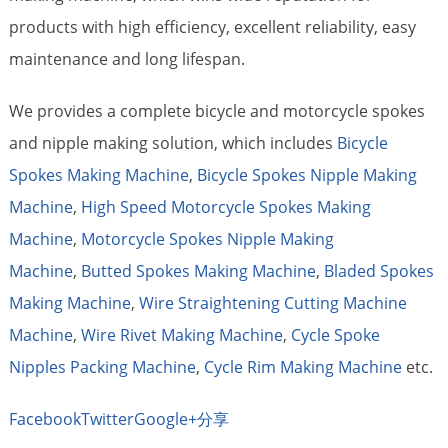
products with high efficiency, excellent reliability, easy
maintenance and long lifespan.
We provides a complete bicycle and motorcycle spokes
and nipple making solution, which includes
Bicycle
Spokes Making Machine
,
Bicycle Spokes Nipple Making
Machine
,
High Speed Motorcycle Spokes Making
Machine
,
Motorcycle Spokes Nipple Making
Machine
,
Butted Spokes Making Machine
,
Bladed Spokes
Making Machine
,
Wire Straightening Cutting Machine
Machine
,
Wire Rivet Making Machine
,
Cycle Spoke
Nipples Packing Machine
,
Cycle Rim Making Machine
etc.
Facebook
Twitter
Google+
分享