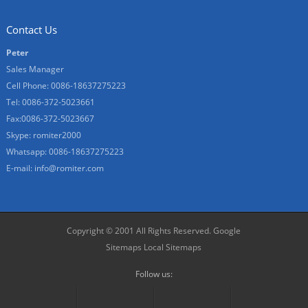
Contact Us
Peter
Sales Manager
Cell Phone: 0086-18637275223
Tel: 0086-372-5023661
Fax:0086-372-5023667
Skype: romiter2000
Whatsapp: 0086-18637275223
E-mail:
info@romiter.com
Copyright © 2001 All Rights Reserved.
Google
Sitemaps
Local Sitemaps
Follow us: