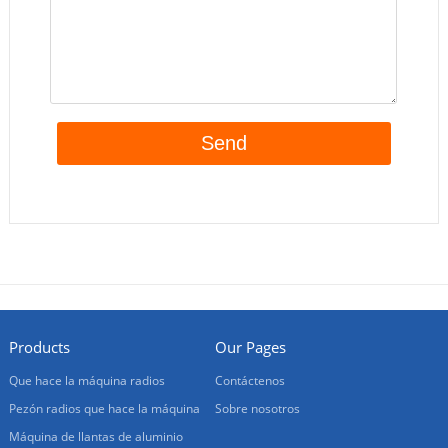
Products
Our Pages
Que hace la máquina radios
Contáctenos
Pezón radios que hace la máquina
Sobre nosotros
Máquina de llantas de aluminio