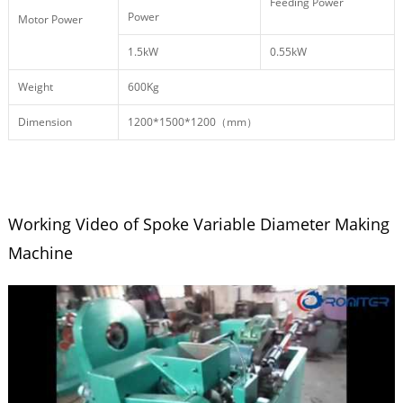
Feeding Power
Power
Motor Power
1.5kW
0.55kW
Weight
600Kg
Dimension
1200*1500*1200（mm）
Working Video of Spoke Variable Diameter Making
Machine