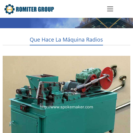
Que Hace La Máquina Radios