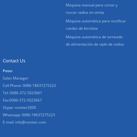
Máquina manual para cortar y
roscar radios en venta
Máquina automática para rectificar
ruedas de bicicleta
Máquina automática de torneado
de alimentación de niple de radios
Contact Us
Peter
Sales Manager
Cell Phone: 0086-18637275223
Tel: 0086-372-5023661
Fax:0086-372-5023667
Skype: romiter2000
Whatsapp: 0086-18637275223
E-mail:
info@romiter.com