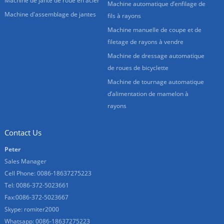
Machine de jante de roue en acier
Machine automatique d’enfilage de
Machine d'assemblage de jantes
fils à rayons
Machine manuelle de coupe et de
filetage de rayons à vendre
Machine de dressage automatique
de roues de bicyclette
Machine de tournage automatique
d’alimentation de mamelon à
rayons
Contact Us
Peter
Sales Manager
Cell Phone: 0086-18637275223
Tel: 0086-372-5023661
Fax:0086-372-5023667
Skype: romiter2000
Whatsapp: 0086-18637275223