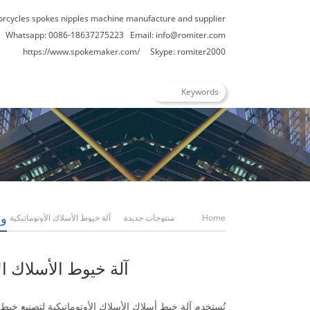
orcycles spokes nipples machine manufacture and supplier
Whatsapp: 0086-18637275223
Email:
info@romiter.com
https://www.spokemaker.com/
Skype: romiter2000
وق
Home
منتوجات جديدة
آلة خيوط الأسلاك الأوتوماتيكية
آلة خيوط الأسلاك ال
تُستخدم آلة خيط أسلاك الأسلاك الأوتوماتيكية لتصنيع خيط 