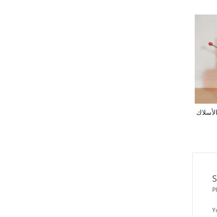
الأسلاك
S
P
Y