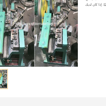
ا. إذا كان لديك