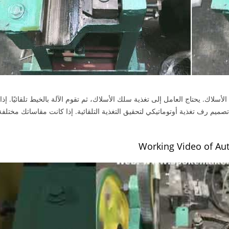
أسلاك. يحتاج العامل إلى تغذية سلك الأسلاك، ثم تقوم الآلة بالخيط تلقائيًا. إذا
صميم رف تغذية أوتوماتيكي لتحقيق التغذية التلقائية. إذا كانت مقاساتك مختلفة
Working Video of Au