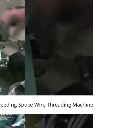
Feeding Spoke Wire Threading Machine