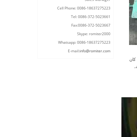
Cell Phone: 0086-18637275223
Tel: 0086-372-5023661
Fax:0086-372-5023667
Skype: romiter2000
Whatsapp: 0086-18637275223
E-mail:
info@romiter.com
 كان
،