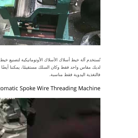
تُستخدم آلة خيط أسلاك الأسلاك الأوتوماتيكية لتصنيع خيط ال
لديك مقاس واحد فقط وكان السلك مستقيمًا، يمكننا أيضًا ت
فالتغذية اليدوية فقط مناسبة.
tomatic Spoke Wire Threading Machine