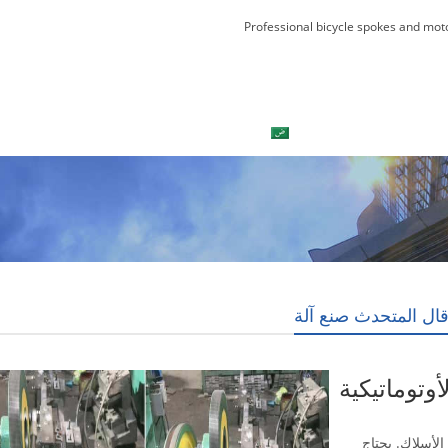
Professional bicycle spokes and mot
العربية
بلوق
اتصل بنا
ال المتحدث صنع آلة
أوتوماتيكية
الأسلاك. يحتاج