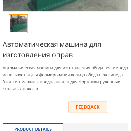
Автоматическая машина для
изготовления оправ
Автоматическая машина для изготовления обода велосипеда
используется для формирования кольца обода велосипеда.
Этот тип машины предназначен для формовки рулонных
стальных полос в ...
INQUIRY
FEEDBACK
PRODUCT DETAILS