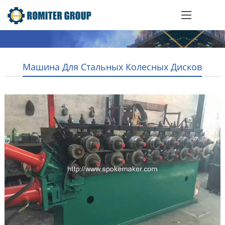
Машина Для Стальных Колесных Дисков