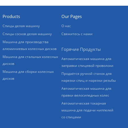
Products
Our Pages
Спицы делая машину
О нас
Спицы сосков делая машину
Свяжитесь с нами
Машина для производства
алюминиевых колесных дисков
Горячие Продукты
Машина для стальных колесных
Автоматическая машина для
дисков
заправки спицевой проволоки
Машина для сборки колесных
Продаётся ручной станок для
дисков
нарезки спиц и нарезки резьбы
Автоматическая машина для
правки велосипедных колес
Автоматическая токарная
машина для подачи ниппелей
со спицами