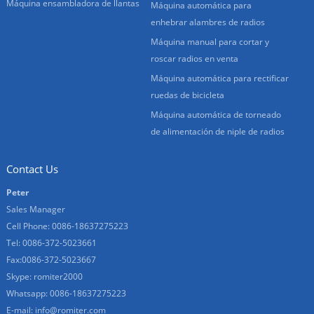
Máquina ensambladora de llantas
Máquina automática para
enhebrar alambres de radios
Máquina manual para cortar y
roscar radios en venta
Máquina automática para rectificar
ruedas de bicicleta
Máquina automática de torneado
de alimentación de niple de radios
Contact Us
Peter
Sales Manager
Cell Phone: 0086-18637275223
Tel: 0086-372-5023661
Fax:0086-372-5023667
Skype: romiter2000
Whatsapp: 0086-18637275223
E-mail:
info@romiter.com