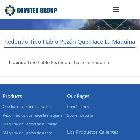
Redondo Tipo Habló Pezón Que Hace La Máquina
Redondo Tipo habló Pezón que hace la máquina
2016-10-22
Products
Our Pages
Que hace la máquina radios
Contáctenos
Pezón radios que hace la máquina
Sobre nosotros
Máquina de llantas de aluminio
Los Productos Calientes
Máquina de llantas de acero