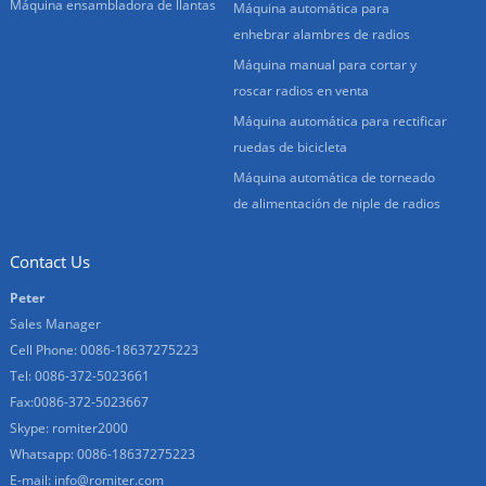
Máquina ensambladora de llantas
Máquina automática para
enhebrar alambres de radios
Máquina manual para cortar y
roscar radios en venta
Máquina automática para rectificar
ruedas de bicicleta
Máquina automática de torneado
de alimentación de niple de radios
Contact Us
Peter
Sales Manager
Cell Phone: 0086-18637275223
Tel: 0086-372-5023661
Fax:0086-372-5023667
Skype: romiter2000
Whatsapp: 0086-18637275223
E-mail:
info@romiter.com