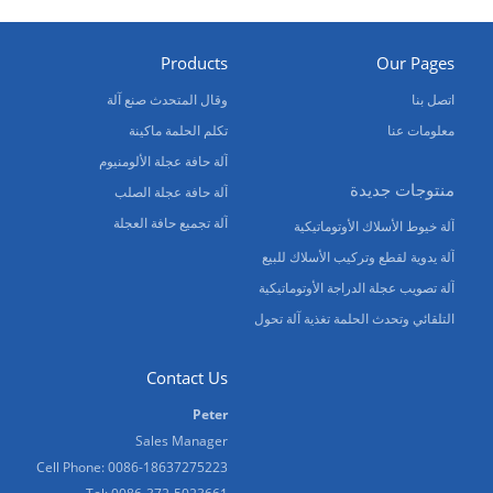
Products
Our Pages
اتصل بنا
وقال المتحدث صنع آلة
معلومات عنا
تكلم الحلمة ماكينة
آلة حافة عجلة الألومنيوم
منتوجات جديدة
آلة حافة عجلة الصلب
آلة تجميع حافة العجلة
آلة خيوط الأسلاك الأوتوماتيكية
آلة يدوية لقطع وتركيب الأسلاك للبيع
آلة تصويب عجلة الدراجة الأوتوماتيكية
التلقائي وتحدث الحلمة تغذية آلة تحول
Contact Us
Peter
Sales Manager
Cell Phone: 0086-18637275223