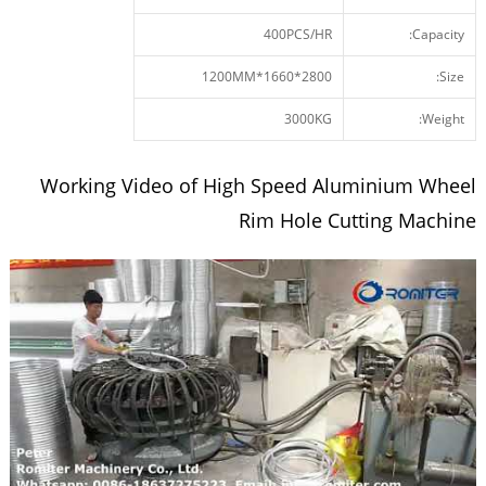
400PCS/HR
Capacity:
2800*1660*1200MM
Size:
3000KG
Weight:
Working Video of High Speed Aluminium Wheel
Rim Hole Cutting Machine