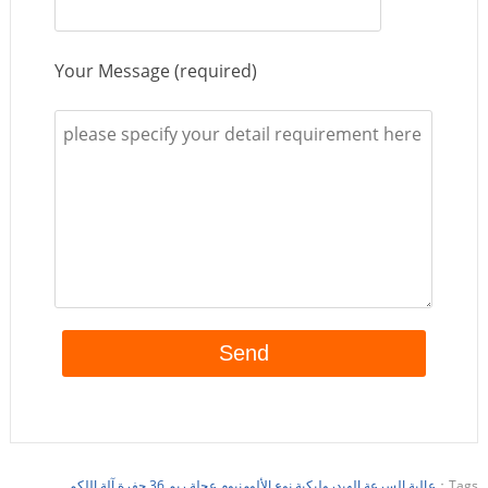
Your Message (required)
Tags：
عالية السرعة الهيدروليكية نوع الألومنيوم عجلة ريم 36 حفرة آلة اللكم