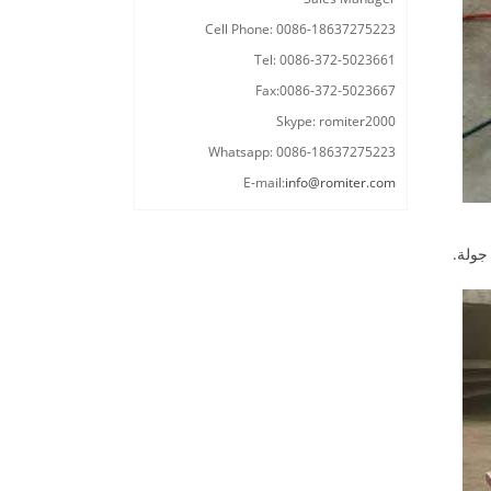
Cell Phone: 0086-18637275223
Tel: 0086-372-5023661
Fax:0086-372-5023667
Skype: romiter2000
Whatsapp: 0086-18637275223
E-mail:
info@romiter.com
جولة.