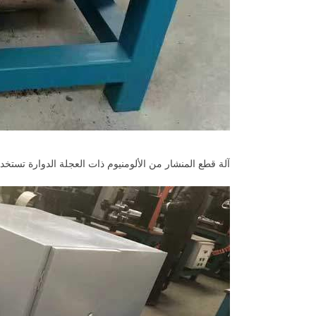
آلة قطع المنشار من الألومنيوم ذات العجلة الدوارة تستخد