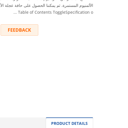
الألمنيوم المستمرة. ثم يمكننا الحصول على حافة عجلة الأل
Table of Contents ToggleSpecification o ...
FEEDBACK
INQUIRY
PRODUCT DETAILS