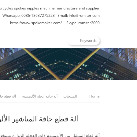
orcycles spokes nipples machine manufacture and supplier
Whatsapp: 0086-18637275223
Email:
info@romiter.com
https://www.spokemaker.com/
Skype: romiter2000
Home
المنتجات
آلة حافة عجلة الألومنيوم
آلة قطع حا
الألومنيوم للبيع
آلة قطع حافة المناشير الألو
آلة قطع المنشار من الألومنيوم ذات العجلة الدوارة تستخد