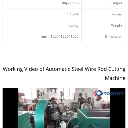
80pcs/min
Output
1.15kW
Power
600Kg
Weight
1200*1200*1200（mm）
Dimension
Working Video of Automatic Steel Wire Rod Cutting
Machine