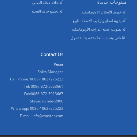
منتوجات جديدة
آلة حافة عجلة الصلب
آلة تجميع حافة العجلة
آلة خيوط الأسلاك الأوتوماتيكية
آلة يدوية لقطع وتركيب الأسلاك للبيع
آلة تصويب عجلة الدراجة الأوتوماتيكية
التلقائي وتحدث الحلمة تغذية آلة تحول
Contact Us
Peter
Sales Manager
Cell Phone: 0086-18637275223
Tel: 0086-372-5023661
Fax:0086-372-5023667
Skype: romiter2000
Whatsapp: 0086-18637275223
E-mail:
info@romiter.com