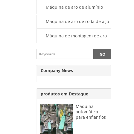
máquina
Máquina de aro de alumínio
Máquina de aro de roda de aço
Máquina de montagem de aro
de roda
Company News
produtos em Destaque
Máquina
automática
para enfiar fios
de raios