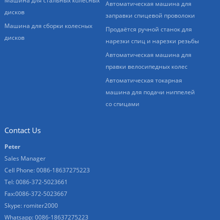
Машина для стальных колесных
Автоматическая машина для
дисков
заправки спицевой проволоки
Машина для сборки колесных
Продаётся ручной станок для
дисков
нарезки спиц и нарезки резьбы
Автоматическая машина для
правки велосипедных колес
Автоматическая токарная
машина для подачи ниппелей
со спицами
Contact Us
Peter
Sales Manager
Cell Phone: 0086-18637275223
Tel: 0086-372-5023661
Fax:0086-372-5023667
Skype: romiter2000
Whatsapp: 0086-18637275223