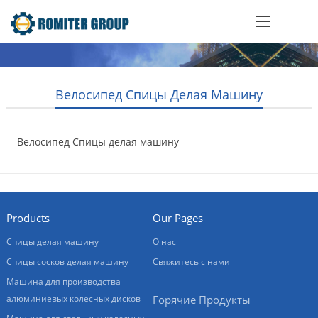
Велосипед Спицы Делая Машину
Велосипед Спицы делая машину
2016-10-22
Products
Our Pages
Спицы делая машину
О нас
Спицы сосков делая машину
Свяжитесь с нами
Машина для производства
алюминиевых колесных дисков
Горячие Продукты