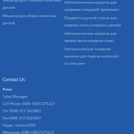
Машина для стальных колесных
Автоматическая машина для
дисков
заправки спицевой проволоки
Машина для сборки колесных
Продаётся ручной станок для
дисков
нарезки спиц и нарезки резьбы
Автоматическая машина для
правки велосипедных колес
Автоматическая токарная
машина для подачи ниппелей
со спицами
Contact Us
Peter
Sales Manager
Cell Phone: 0086-18637275223
Tel: 0086-372-5023661
Fax:0086-372-5023667
Skype: romiter2000
Whatsapp: 0086-18637275223