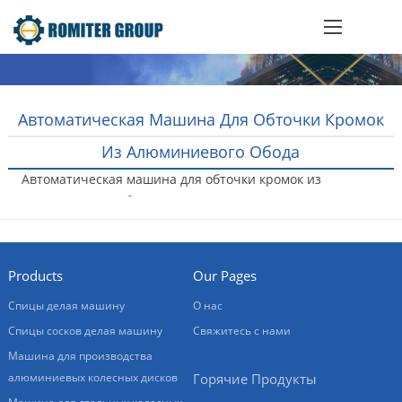
Автоматическая Машина Для Обточки Кромок
Из Алюминиевого Обода
Автоматическая машина для обточки кромок из
алюминиевого обода
2018-12-28
Products
Our Pages
Спицы делая машину
О нас
Спицы сосков делая машину
Свяжитесь с нами
Машина для производства
алюминиевых колесных дисков
Горячие Продукты