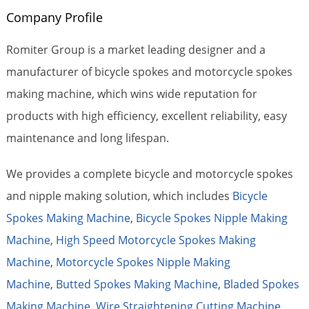
Company Profile
Romiter Group is a market leading designer and a
manufacturer of bicycle spokes and motorcycle spokes
making machine, which wins wide reputation for
products with high efficiency, excellent reliability, easy
maintenance and long lifespan.
We provides a complete bicycle and motorcycle spokes
and nipple making solution, which includes
Bicycle
Spokes Making Machine
,
Bicycle Spokes Nipple Making
Machine
,
High Speed Motorcycle Spokes Making
Machine
,
Motorcycle Spokes Nipple Making
Machine
,
Butted Spokes Making Machine
,
Bladed Spokes
Making Machine
,
Wire Straightening Cutting Machine