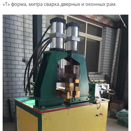
«T» форма, митра сварка дверных и оконных рам.