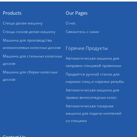
Products
Our Pages
Спицы делая машину
О нас
Спицы сосков делая машину
Свяжитесь с нами
Машина для производства
алюминиевых колесных дисков
Горячие Продукты
Машина для стальных колесных
Автоматическая машина для
дисков
заправки спицевой проволоки
Машина для сборки колесных
Продаётся ручной станок для
дисков
нарезки спиц и нарезки резьбы
Автоматическая машина для
правки велосипедных колес
Автоматическая токарная
машина для подачи ниппелей
со спицами
Contact Us