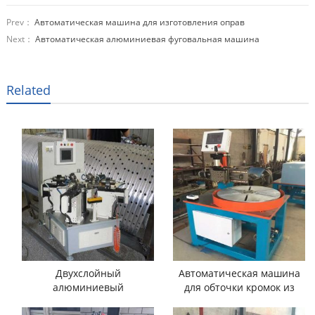
Prev：
Автоматическая машина для изготовления оправ
Next：
Автоматическая алюминиевая фуговальная машина
Related
Двухслойный
Автоматическая машина
алюминиевый
для обточки кромок из
сверлильный станок для
алюминиевого обода